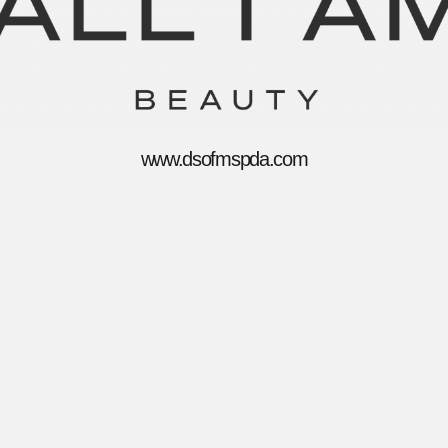
www.dsofmspda.com